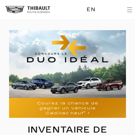
EN
INVENTAIRE DE