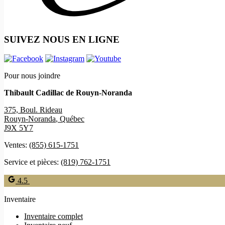
SUIVEZ NOUS EN LIGNE
Pour nous joindre
Thibault Cadillac de Rouyn-Noranda
375, Boul. Rideau
Rouyn-Noranda
,
Québec
J9X 5Y7
Ventes:
(855) 615-1751
Service et pièces:
(819) 762-1751
4.5
Inventaire
Inventaire complet