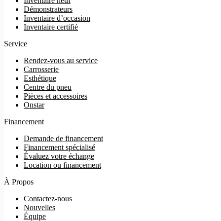
Inventaire neuf
Démonstrateurs
Inventaire d’occasion
Inventaire certifié
Service
Rendez-vous au service
Carrosserie
Esthétique
Centre du pneu
Pièces et accessoires
Onstar
Financement
Demande de financement
Financement spécialisé
Évaluez votre échange
Location ou financement
À Propos
Contactez-nous
Nouvelles
Équipe