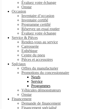
Évaluez votre échange
Onstar
Occasion
Inventaire d’occasion
Inventaire certifié
Programme certifié
Réservez un essai routier
Évaluez votre échange
Service & Pièces
Rendez-vous au service
Carrosserie
Esthétique
Centre du pneu
Pièces et accessoires
Spéciaux
Offres du manufacturier
Promotions du concessionnaire
Neufs
Service
Programmes
Véhicules démonstrateurs
Onstar
Financement
Demande de financement
Financement spécialisé