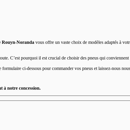
de Rouyn-Noranda
vous offre un vaste choix de modèles adaptés à vot
 route. C’est pourquoi il est crucial de choisir des pneus qui conviennent
 le formulaire ci-dessous pour commander vos pneus et laissez-nous nous
t à notre concession.