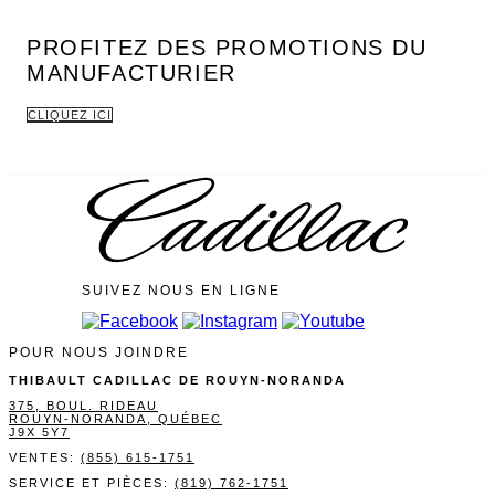
PROFITEZ DES PROMOTIONS DU
MANUFACTURIER
CLIQUEZ ICI
SUIVEZ NOUS EN LIGNE
POUR NOUS JOINDRE
THIBAULT CADILLAC DE ROUYN-NORANDA
375, BOUL. RIDEAU
ROUYN-NORANDA
,
QUÉBEC
J9X 5Y7
VENTES:
(855) 615-1751
SERVICE ET PIÈCES:
(819) 762-1751