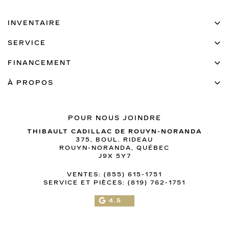
INVENTAIRE
SERVICE
FINANCEMENT
À PROPOS
POUR NOUS JOINDRE
THIBAULT CADILLAC DE ROUYN-NORANDA
375, BOUL. RIDEAU
ROUYN-NORANDA
,
QUÉBEC
J9X 5Y7
VENTES:
(855) 615-1751
SERVICE ET PIÈCES:
(819) 762-1751
4.5