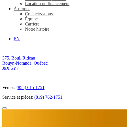
Location ou financement
À propos
Contactez-nous
Équipe
Carrière
Notre histoire
EN
375, Boul. Rideau
Rouyn-Noranda
,
Québec
J9X 5Y7
Ventes:
(855) 615-1751
Service et pièces:
(819) 762-1751