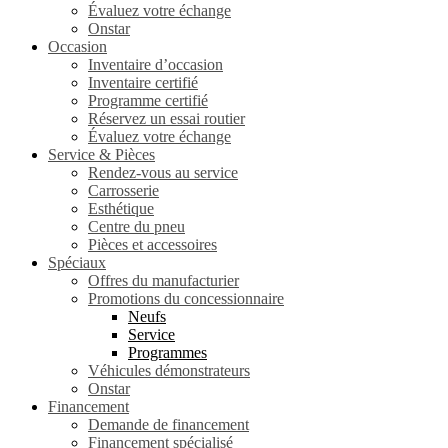
Évaluez votre échange
Onstar
Occasion
Inventaire d’occasion
Inventaire certifié
Programme certifié
Réservez un essai routier
Évaluez votre échange
Service & Pièces
Rendez-vous au service
Carrosserie
Esthétique
Centre du pneu
Pièces et accessoires
Spéciaux
Offres du manufacturier
Promotions du concessionnaire
Neufs
Service
Programmes
Véhicules démonstrateurs
Onstar
Financement
Demande de financement
Financement spécialisé