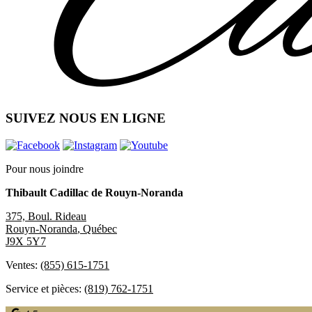
SUIVEZ NOUS EN LIGNE
Pour nous joindre
Thibault Cadillac de Rouyn-Noranda
375, Boul. Rideau
Rouyn-Noranda
,
Québec
J9X 5Y7
Ventes:
(855) 615-1751
Service et pièces:
(819) 762-1751