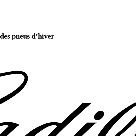
 des pneus d’hiver