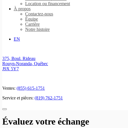
Location ou financement
À propos
Contactez-nous
Équipe
Carrière
Notre histoire
EN
375, Boul. Rideau
Rouyn-Noranda
,
Québec
J9X 5Y7
Ventes:
(855) 615-1751
Service et pièces:
(819) 762-1751
Évaluez votre échange