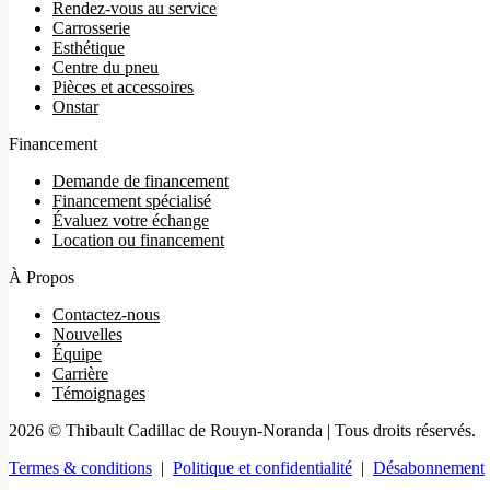
Rendez-vous au service
Carrosserie
Esthétique
Centre du pneu
Pièces et accessoires
Onstar
Financement
Demande de financement
Financement spécialisé
Évaluez votre échange
Location ou financement
À Propos
Contactez-nous
Nouvelles
Équipe
Carrière
Témoignages
2026 © Thibault Cadillac de Rouyn-Noranda
| Tous droits réservés.
Termes & conditions
|
Politique et confidentialité
|
Désabonnement