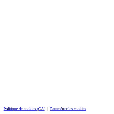
|
Politique de cookies (CA)
|
Paramétrer les cookies