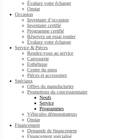
Évaluez votre échange
Onstar
Occasion
Inventaire d’occasion
Inventaire certifié
Programme certifié
Réservez un essai routier
Évaluez votre échange
Service & Pièces
Rendez-vous au service
Carrosserie
Esthétique
Centre du pneu
Pièces et accessoires
Spéciaux
Offres du manufacturier
Promotions du concessionnaire
Neufs
Service
Programmes
Véhicules démonstrateurs
Onstar
Financement
Demande de financement
Financement spécialisé