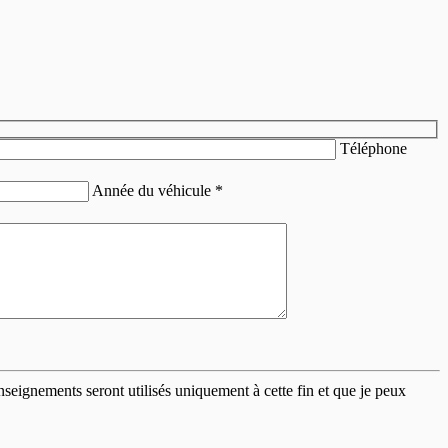
Téléphone
Année du véhicule
*
eignements seront utilisés uniquement à cette fin et que je peux