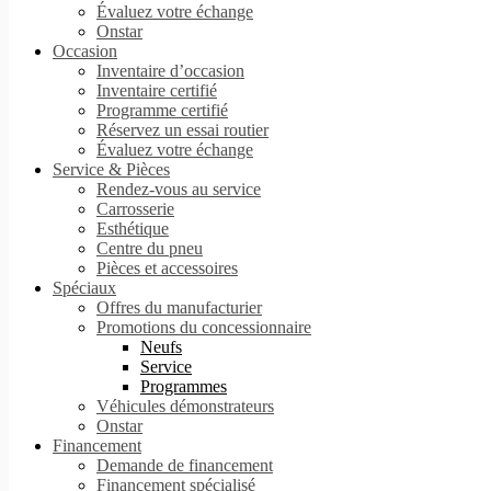
Évaluez votre échange
Onstar
Occasion
Inventaire d’occasion
Inventaire certifié
Programme certifié
Réservez un essai routier
Évaluez votre échange
Service & Pièces
Rendez-vous au service
Carrosserie
Esthétique
Centre du pneu
Pièces et accessoires
Spéciaux
Offres du manufacturier
Promotions du concessionnaire
Neufs
Service
Programmes
Véhicules démonstrateurs
Onstar
Financement
Demande de financement
Financement spécialisé