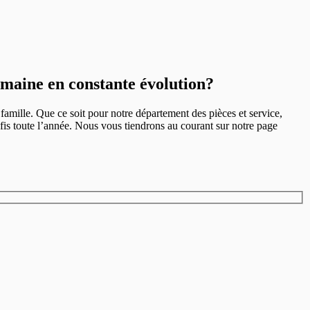
maine en constante évolution?
famille. Que ce soit pour notre département des pièces et service,
fis toute l’année. Nous vous tiendrons au courant sur notre page