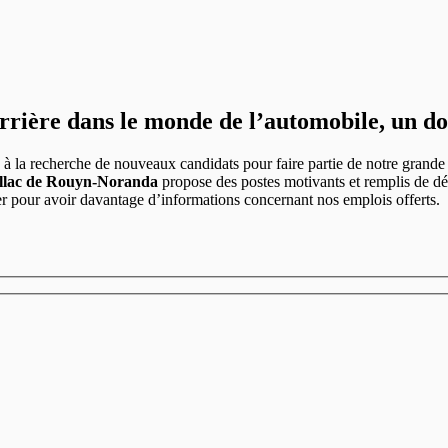
rière dans le monde de l’automobile, un do
à la recherche de nouveaux candidats pour faire partie de notre grande 
illac de Rouyn-Noranda
propose des postes motivants et remplis de dé
er pour avoir davantage d’informations concernant nos emplois offerts.