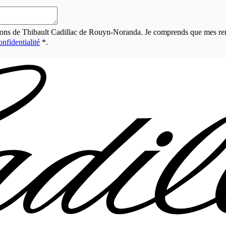
otions de Thibault Cadillac de Rouyn-Noranda. Je comprends que mes rens
onfidentialité
*
.