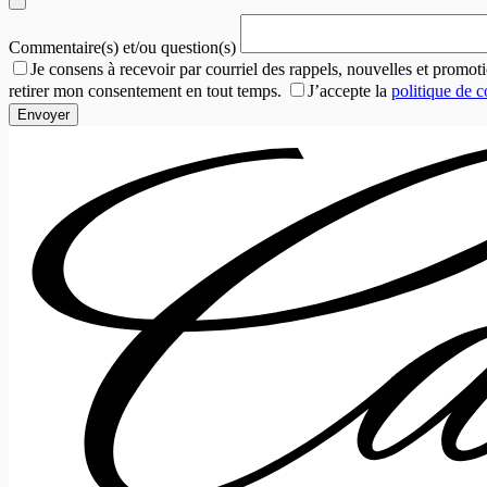
Commentaire(s) et/ou question(s)
Je consens à recevoir par courriel des rappels, nouvelles et prom
retirer mon consentement en tout temps.
J’accepte la
politique de c