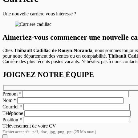
Une nouvelle carrière vous intéresse ?
Aimeriez-vous commencer une nouvelle car
Chez
Thibault Cadillac de Rouyn-Noranda
, nous sommes toujours 
pour notre département des ventes ou en comptabilité,
Thibault Cad
Carrière des plus récents postes vacants. N’hésitez pas à nous contact
JOIGNEZ NOTRE ÉQUIPE
Prénom
*
Nom
*
Courriel
*
Téléphone
Position
*
Téléversement de votre CV
Fichier acceptés: .pdf, .doc, .jpg, .png, .ppt (25 Mo max.)