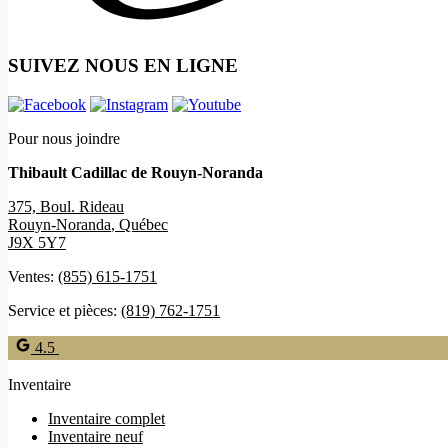
SUIVEZ NOUS EN LIGNE
Pour nous joindre
Thibault Cadillac de Rouyn-Noranda
375, Boul. Rideau
Rouyn-Noranda
,
Québec
J9X 5Y7
Ventes:
(855) 615-1751
Service et pièces:
(819) 762-1751
4.5
Inventaire
Inventaire complet
Inventaire neuf