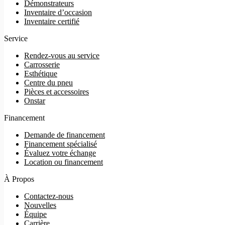
Démonstrateurs
Inventaire d’occasion
Inventaire certifié
Service
Rendez-vous au service
Carrosserie
Esthétique
Centre du pneu
Pièces et accessoires
Onstar
Financement
Demande de financement
Financement spécialisé
Évaluez votre échange
Location ou financement
À Propos
Contactez-nous
Nouvelles
Équipe
Carrière