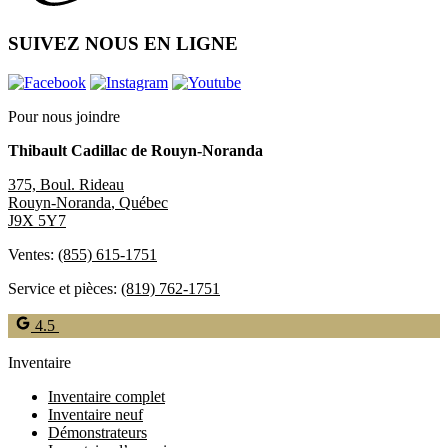
SUIVEZ NOUS EN LIGNE
Pour nous joindre
Thibault Cadillac de Rouyn-Noranda
375, Boul. Rideau
Rouyn-Noranda
,
Québec
J9X 5Y7
Ventes:
(855) 615-1751
Service et pièces:
(819) 762-1751
4.5
Inventaire
Inventaire complet
Inventaire neuf
Démonstrateurs