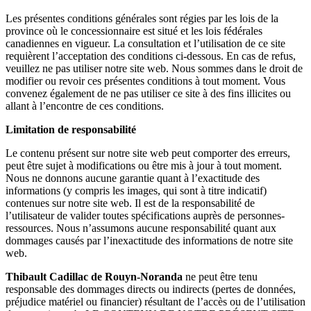
Les présentes conditions générales sont régies par les lois de la
province où le concessionnaire est situé et les lois fédérales
canadiennes en vigueur. La consultation et l’utilisation de ce site
requièrent l’acceptation des conditions ci-dessous. En cas de refus,
veuillez ne pas utiliser notre site web.
Nous sommes dans le droit de
modifier ou revoir ces présentes conditions à tout moment. Vous
convenez également de ne pas utiliser ce site à des fins illicites ou
allant à l’encontre de ces conditions.
Limitation de responsabilité
Le contenu présent sur notre site web peut comporter des erreurs,
peut être sujet à modifications ou être mis à jour à tout moment.
Nous ne donnons aucune garantie quant à l’exactitude des
informations (y compris les images, qui sont à titre indicatif)
contenues sur notre site web. Il est de la responsabilité de
l’utilisateur de valider toutes spécifications auprès de personnes-
ressources. Nous n’assumons aucune responsabilité quant aux
dommages causés par l’inexactitude des informations de notre site
web.
Thibault Cadillac de Rouyn-Noranda
ne peut être tenu
responsable des dommages directs ou indirects (pertes de données,
préjudice matériel ou financier) résultant de l’accès ou de l’utilisation