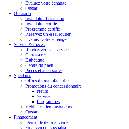
Évaluez votre échange
Onstar
Occasion
Inventaire d’occasion
Inventaire certifié
Programme certifié
Réservez un essai routier
Évaluez votre échange
Service & Pièces
Rendez-vous au service
Carrosserie
Esthétique
Centre du pneu
Pièces et accessoires
Spéciaux
Offres du manufacturier
Promotions du concessionnaire
Neufs
Service
Programmes
Véhicules démonstrateurs
Onstar
Financement
Demande de financement
Financement spécialisé