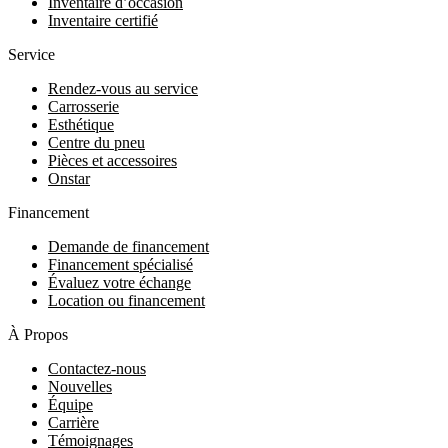
Inventaire d’occasion
Inventaire certifié
Service
Rendez-vous au service
Carrosserie
Esthétique
Centre du pneu
Pièces et accessoires
Onstar
Financement
Demande de financement
Financement spécialisé
Évaluez votre échange
Location ou financement
À Propos
Contactez-nous
Nouvelles
Équipe
Carrière
Témoignages