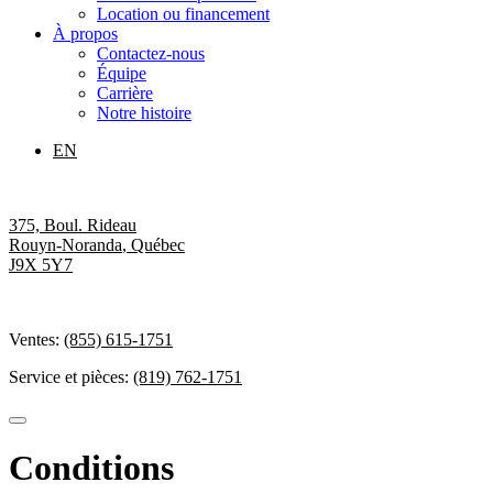
Location ou financement
À propos
Contactez-nous
Équipe
Carrière
Notre histoire
EN
375, Boul. Rideau
Rouyn-Noranda
,
Québec
J9X 5Y7
Ventes:
(855) 615-1751
Service et pièces:
(819) 762-1751
Conditions