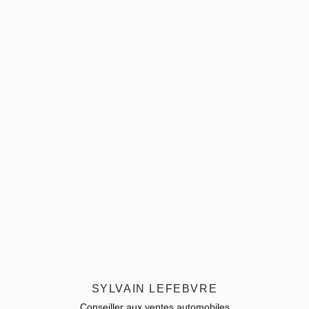
SYLVAIN LEFEBVRE
Conseiller aux ventes automobiles