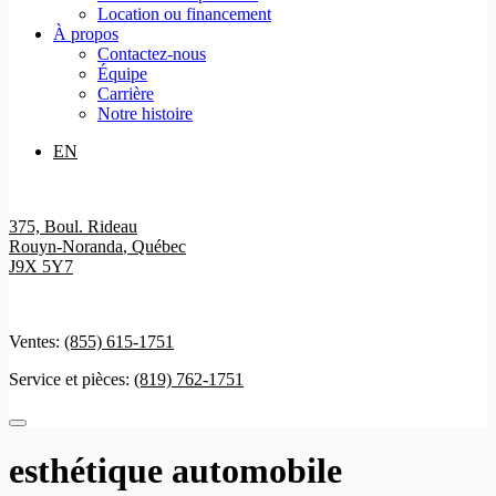
Location ou financement
À propos
Contactez-nous
Équipe
Carrière
Notre histoire
EN
375, Boul. Rideau
Rouyn-Noranda
,
Québec
J9X 5Y7
Ventes:
(855) 615-1751
Service et pièces:
(819) 762-1751
esthétique automobile