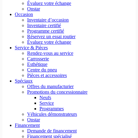
Évaluez votre échange
Onstar
Occasion
Inventaire d’occasion
Inventaire certifié
Programme certifié
Réservez un essai routier
Évaluez votre échange
Service & Pièces
Rendez-vous au service
Carrosserie
Esthétique
Centre du pneu
Pièces et accessoires
Spéciaux
Offres du manufacturier
Promotions du concessionnaire
Neufs
Service
Programmes
Véhicules démonstrateurs
Onstar
Financement
Demande de financement
Financement spécialisé