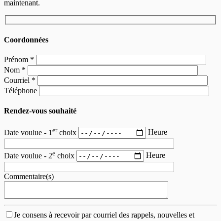
maintenant.
Coordonnées
Prénom
*
Nom
*
Courriel
*
Téléphone
Rendez-vous souhaité
er
Date voulue - 1
choix
Heure
e
Date voulue - 2
choix
Heure
Commentaire(s)
Je consens à recevoir par courriel des rappels, nouvelles et