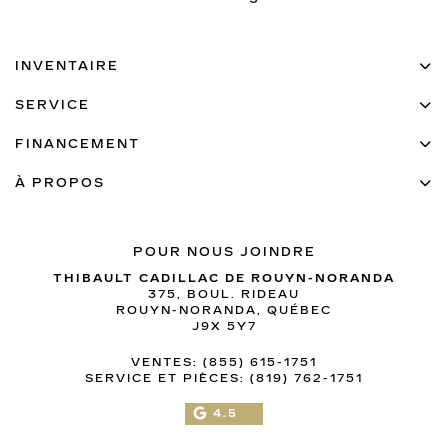
INVENTAIRE
SERVICE
FINANCEMENT
À PROPOS
POUR NOUS JOINDRE
THIBAULT CADILLAC DE ROUYN-NORANDA
375, BOUL. RIDEAU
ROUYN-NORANDA
,
QUÉBEC
J9X 5Y7
VENTES:
(855) 615-1751
SERVICE ET PIÈCES:
(819) 762-1751
4.5