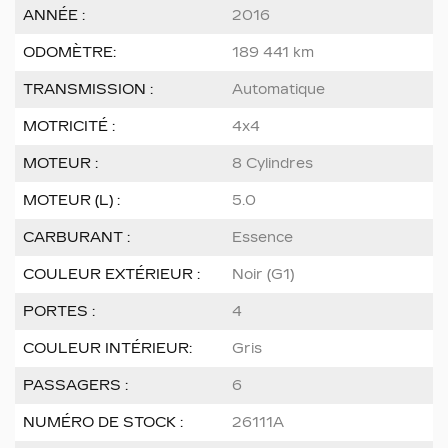
ANNÉE :
2016
ODOMÈTRE:
189 441 km
TRANSMISSION :
Automatique
MOTRICITÉ :
4x4
MOTEUR :
8 Cylindres
MOTEUR (L) :
5.0
CARBURANT :
Essence
COULEUR EXTÉRIEUR :
Noir (G1)
PORTES :
4
COULEUR INTÉRIEUR:
Gris
PASSAGERS :
6
NUMÉRO DE STOCK :
26111A