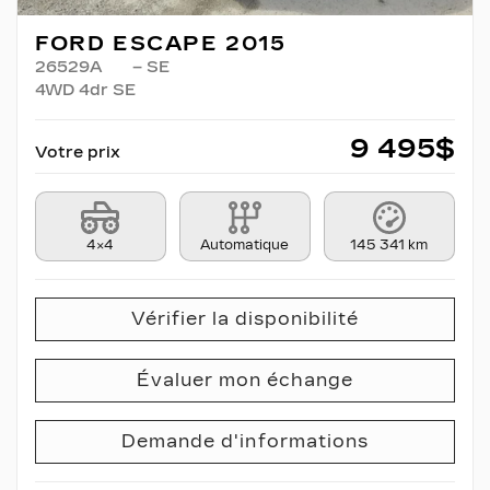
FORD ESCAPE 2015
26529A
– SE
4WD 4dr SE
9 495
$
Votre prix
4×4
Automatique
145 341 km
Vérifier la disponibilité
Évaluer mon échange
Demande d'informations