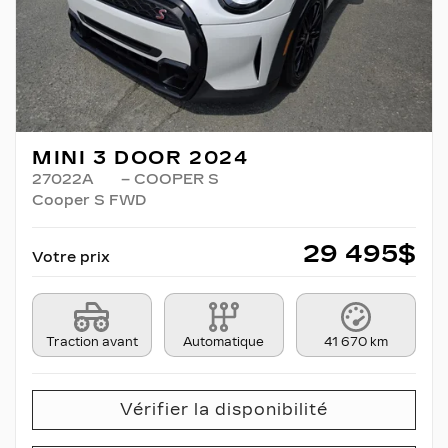
MINI 3 DOOR 2024
27022A
– COOPER S
Cooper S FWD
29 495
$
Votre prix
Traction avant
Automatique
41 670 km
Vérifier la disponibilité