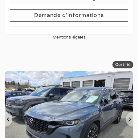
Demande d'informations
Mentions légales
Certifié
Précédent
Su