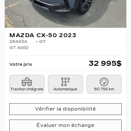
MAZDA CX-50 2023
26443A
– GT
GT AWD
32 995
$
Votre prix
Traction intégrale
Automatique
80 756 km
Vérifier la disponibilité
Évaluer mon échange