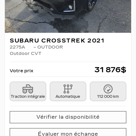
SUBARU CROSSTREK 2021
2275A
– OUTDOOR
Outdoor CVT
31 876
$
Votre prix
Traction intégrale
Automatique
112 000 km
Vérifier la disponibilité
Évaluer mon échange