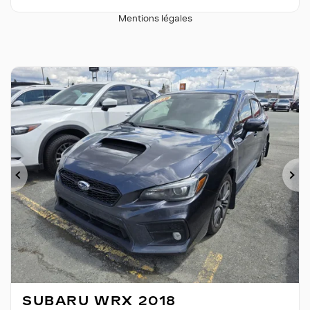
Mentions légales
Précédent
Su
SUBARU WRX 2018