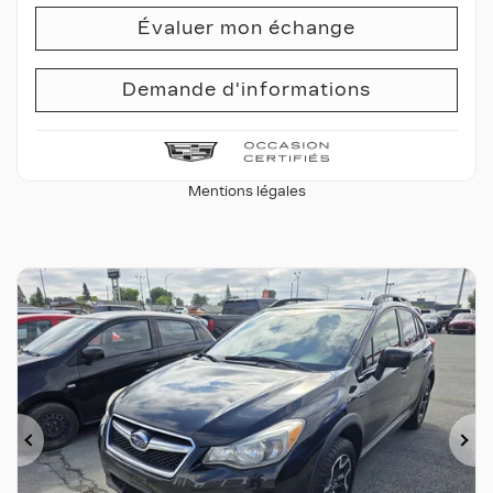
Évaluer mon échange
Demande d'informations
Mentions légales
Précédent
Su