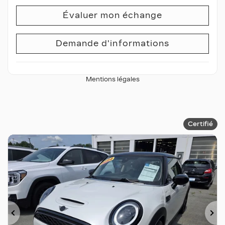
Évaluer mon échange
Demande d'informations
Mentions légales
Certifié
Précédent
Su